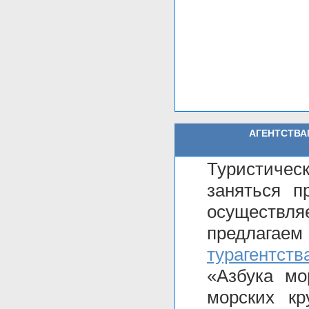
АГЕНТСТВА
Туристичес
заняться п
осуществля
предлага
турагентств
«Азбука мо
морских кр