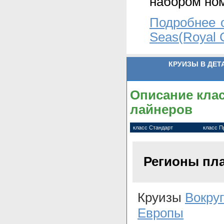
набором ном
Подробнее 
Seas(Royal C
КРУИЗЫ В ДЕТ
Описание клас
лайнеров
класс Стандарт
класс 
Регионы пл
Круизы
Вокруг
Европы