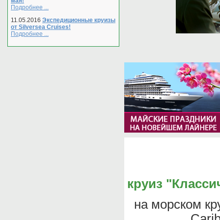
мая!
Подробнее ...
11.05.2016
Экспедиционные круизы
от Silversea Cruises!
Подробнее ...
круиз "Класс
на морском к
Carib