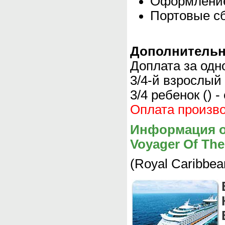
Оформление
Портовые сб
Дополнительн
Доплата за одн
3/4-й взрослый 
3/4 ребенок () -
Оплата произво
Информация о
Voyager Of The
(Royal Caribbea