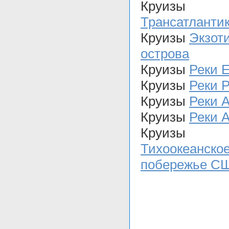
Круизы
Трансатланти
Круизы
Экзот
острова
Круизы
Реки 
Круизы
Реки 
Круизы
Реки 
Круизы
Реки 
Круизы
Тихоокеанско
побережье С