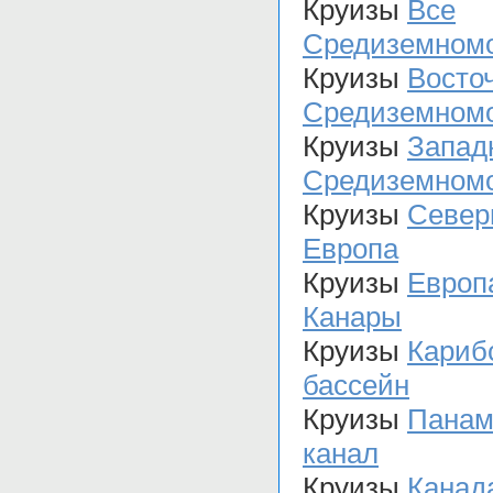
Круизы
Все
Средиземном
Круизы
Восто
Средиземном
Круизы
Запад
Средиземном
Круизы
Север
Европа
Круизы
Европ
Канары
Круизы
Кариб
бассейн
Круизы
Панам
канал
Круизы
Канад