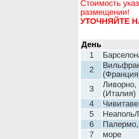
Стоимость указ
размещении!
УТОЧНЯЙТЕ Н
День
1
Барселон
Вильфран
2
(Франция
Ливорно,
3
(Италия)
4
Чивитаве
5
Неаполь/
6
Палермо,
7
море