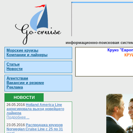
информационно-поисковая систем
Круиз "Европ
Морские круизы
Компании и лайнеры
КРУ
Статьи
Новости
Агентствам
Вакансии и резюме
Реклама
НОВОСТИ
26.05.2016
Holland America Line
анонсировала выход новейшего
лайнера
Подробнее ...
23.05.2016
Распродажа круизов
Norwegian Cruise Line с 25 по 31