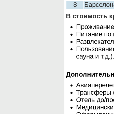
8
Барселон
В стоимость к
Проживание 
Питание по 
Развлекател
Пользование
сауна и т.д.)
Дополнительн
Авиаперелет
Трансферы 
Отель до/по
Медицинский