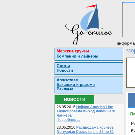
информац
Мор
Морские круизы
Компании и лайнеры
Статьи
Новости
Агентствам
Вакансии и резюме
Реклама
НОВОСТИ
26.05.2016
Holland America Line
анонсировала выход новейшего
По
лайнера
Подробнее ...
Ре
23.05.2016
Распродажа круизов
К
Norwegian Cruise Line с 25 по 31