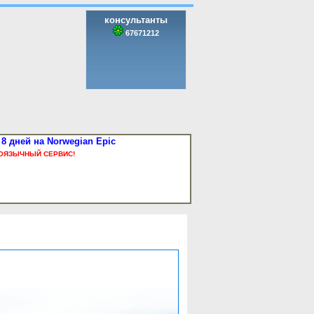
консультанты
67671212
8 дней на Norwegian Epic
ОЯЗЫЧНЫЙ СЕРВИС!