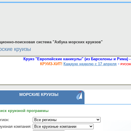
ионно-поисковая система "Азбука морских круизов"
ские круизы
Круиз "Европейские каникулы" (из Барселоны и Рима) - 
-
КРУИЗ-ХИТ!
Каждую неделю с 17 апреля
РУССК
МОРСКИЕ КРУИЗЫ
иск круизной программы
гион:
руизная компания: