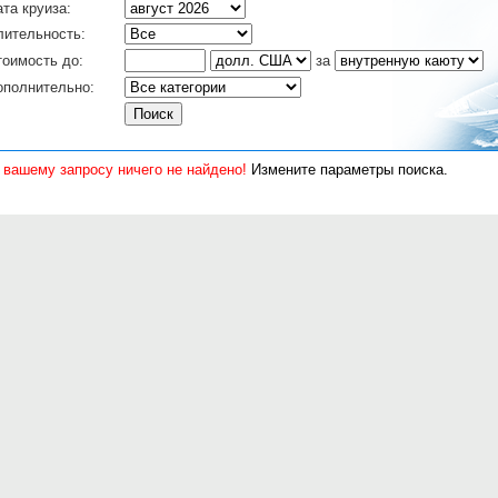
та круиза:
лительность:
тоимость до:
за
ополнительно:
 вашему запросу ничего не найдено!
Измените параметры поиска.