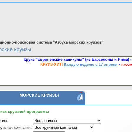
ионно-поисковая система "Азбука морских круизов"
ские круизы
Круиз "Европейские каникулы" (из Барселоны и Рима) - 
-
КРУИЗ-ХИТ!
Каждую неделю с 17 апреля
РУССК
МОРСКИЕ КРУИЗЫ
иск круизной программы
гион:
руизная компания: