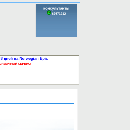
консультанты
67671212
8 дней на Norwegian Epic
ОЯЗЫЧНЫЙ СЕРВИС!