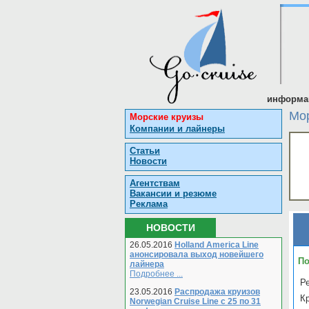
информац
Мор
Морские круизы
Компании и лайнеры
Статьи
Новости
Агентствам
Вакансии и резюме
Реклама
НОВОСТИ
26.05.2016
Holland America Line
анонсировала выход новейшего
По
лайнера
Подробнее ...
Ре
23.05.2016
Распродажа круизов
К
Norwegian Cruise Line с 25 по 31