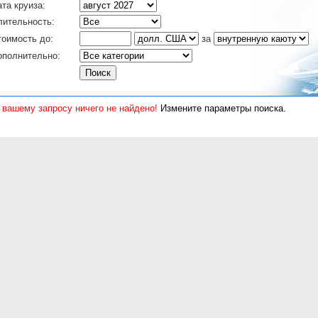
та круиза:
лительность:
тоимость до:
за
ополнительно:
 вашему запросу ничего не найдено!
Измените параметры поиска.