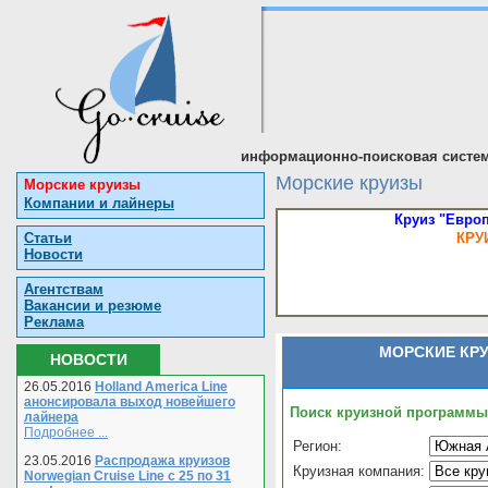
информационно-поисковая систем
Морские круизы
Морские круизы
Компании и лайнеры
Круиз "Европ
Статьи
КРУ
Новости
Агентствам
Вакансии и резюме
Реклама
МОРСКИЕ КР
НОВОСТИ
26.05.2016
Holland America Line
анонсировала выход новейшего
Поиск круизной программы
лайнера
Подробнее ...
Регион:
23.05.2016
Распродажа круизов
Круизная компания:
Norwegian Cruise Line с 25 по 31