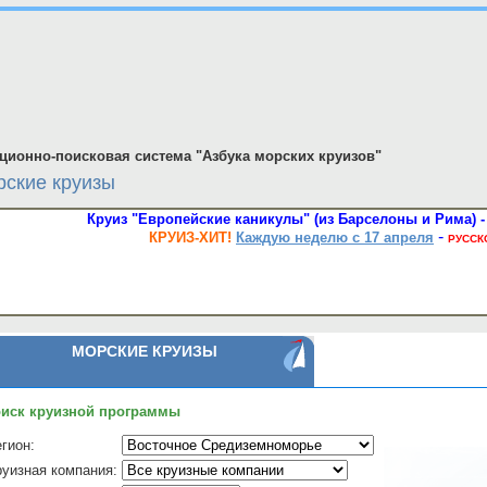
ионно-поисковая система "Азбука морских круизов"
ские круизы
Круиз "Европейские каникулы" (из Барселоны и Рима) - 
-
КРУИЗ-ХИТ!
Каждую неделю с 17 апреля
РУССК
МОРСКИЕ КРУИЗЫ
иск круизной программы
гион:
руизная компания: