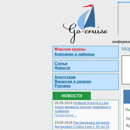
информац
Мор
Морские круизы
Компании и лайнеры
Статьи
Новости
Агентствам
Вакансии и резюме
Реклама
НОВОСТИ
26.05.2016
Holland America Line
анонсировала выход новейшего
По
лайнера
Подробнее ...
Ре
23.05.2016
Распродажа круизов
К
Norwegian Cruise Line с 25 по 31