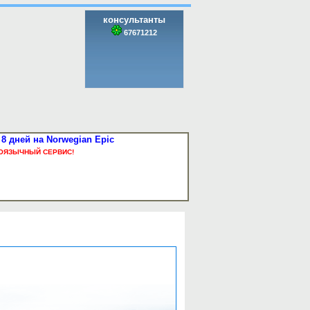
консультанты
67671212
8 дней на Norwegian Epic
ОЯЗЫЧНЫЙ СЕРВИС!