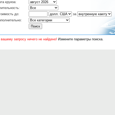
та круиза:
лительность:
тоимость до:
за
ополнительно:
 вашему запросу ничего не найдено!
Измените параметры поиска.