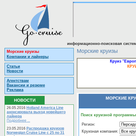
информационно-поисковая систем
Морские круизы
Морские круизы
Компании и лайнеры
Круиз "Европ
Статьи
КРУ
Новости
Агентствам
Вакансии и резюме
Реклама
МОРСКИЕ КР
НОВОСТИ
26.05.2016
Holland America Line
анонсировала выход новейшего
Поиск круизной программы
лайнера
Подробнее ...
Регион:
23.05.2016
Распродажа круизов
Круизная компания:
Norwegian Cruise Line с 25 по 31