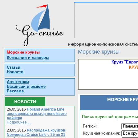
информационно-поисковая систем
Морские круизы
Морские круизы
Компании и лайнеры
Круиз "Европ
Статьи
КРУ
Новости
Агентствам
Вакансии и резюме
Реклама
МОРСКИЕ КР
НОВОСТИ
26.05.2016
Holland America Line
анонсировала выход новейшего
Поиск круизной программы
лайнера
Подробнее ...
Регион:
23.05.2016
Распродажа круизов
Круизная компания:
Norwegian Cruise Line с 25 по 31