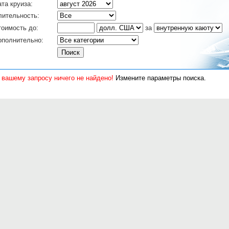
та круиза:
лительность:
тоимость до:
за
ополнительно:
 вашему запросу ничего не найдено!
Измените параметры поиска.