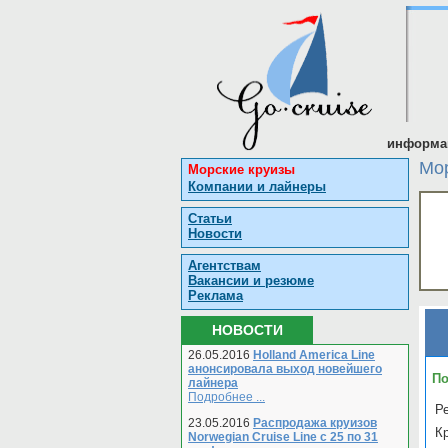
информац
Мор
Морские круизы
Компании и лайнеры
Статьи
Новости
Агентствам
Вакансии и резюме
Реклама
НОВОСТИ
26.05.2016
Holland America Line
анонсировала выход новейшего
По
лайнера
Подробнее ...
Ре
23.05.2016
Распродажа круизов
К
Norwegian Cruise Line с 25 по 31