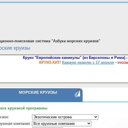
ионно-поисковая система "Азбука морских круизов"
ские круизы
Круиз "Европейские каникулы" (из Барселоны и Рима) - 
-
КРУИЗ-ХИТ!
Каждую неделю с 17 апреля
РУССК
МОРСКИЕ КРУИЗЫ
иск круизной программы
гион:
руизная компания: