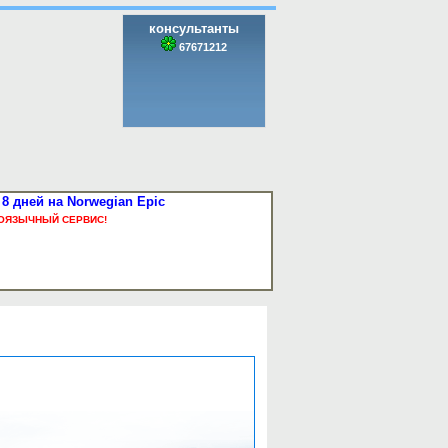
консультанты
67671212
8 дней на Norwegian Epic
ОЯЗЫЧНЫЙ СЕРВИС!