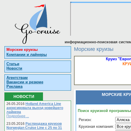
информационно-поисковая систем
Морские круизы
Морские круизы
Компании и лайнеры
Круиз "Европ
Статьи
КРУ
Новости
Агентствам
Вакансии и резюме
Реклама
МОРСКИЕ КР
НОВОСТИ
26.05.2016
Holland America Line
анонсировала выход новейшего
Поиск круизной программы
лайнера
Подробнее ...
Регион:
23.05.2016
Распродажа круизов
Круизная компания:
Norwegian Cruise Line с 25 по 31