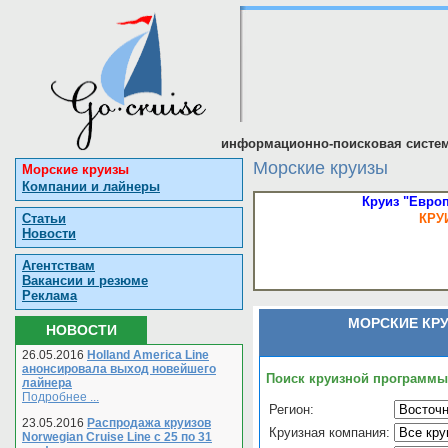
информационно-поисковая систем
Морские круизы
Морские круизы
Компании и лайнеры
Круиз "Европ
Статьи
КРУ
Новости
Агентствам
Вакансии и резюме
Реклама
МОРСКИЕ КР
НОВОСТИ
26.05.2016
Holland America Line
анонсировала выход новейшего
Поиск круизной программы
лайнера
Подробнее ...
Регион:
23.05.2016
Распродажа круизов
Круизная компания:
Norwegian Cruise Line с 25 по 31