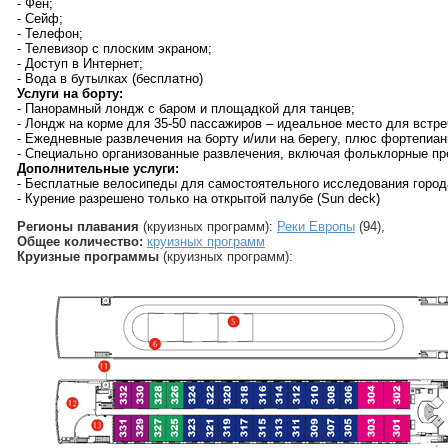
- Фен;
- Сейф;
- Телефон;
- Телевизор с плоским экраном;
- Доступ в Интернет;
- Вода в бутылках (бесплатно)
Услуги на борту:
- Панорамный лондж с баром и площадкой для танцев;
- Лондж на корме для 35-50 пассажиров – идеальное место для встре
- Ежедневные развлечения на борту и/или на берегу, плюс фортепиан
- Специально организованные развлечения, включая фольклорные пр
Дополнительные услуги:
- Бесплатные велосипеды для самостоятельного исследования город
- Курение разрешено только на открытой палубе (Sun deck)
Регионы плавания
(круизных программ):
Реки Европы
(94),
Общее количество:
круизных программ
Круизные программы
(круизных программ):