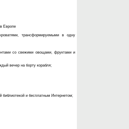
 в Европе
роватями, трансформируемыми в одну
ентами со свежими овощами, фруктами и
ждый вечер на борту корабля;
й библиотекой и бесплатным Интернетом;