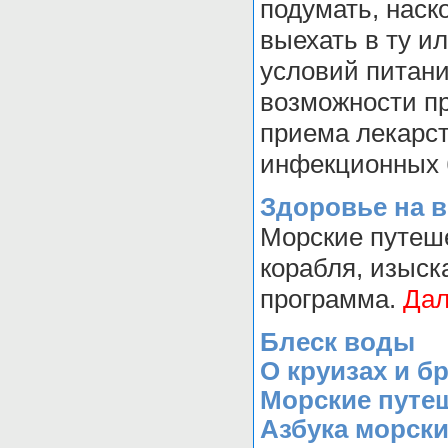
подумать, наск
выехать в ту и
условий питани
возможности п
приема лекарс
инфекционных 
Здоровье на 
Морские путеше
корабля, изыск
программа.
Дал
Блеск воды
О круизах и б
Морские путе
Азбука морск