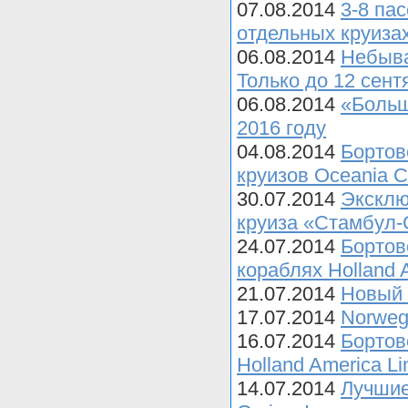
07.08.2014
3-8 па
отдельных круизах 
06.08.2014
Небыва
Только до 12 сент
06.08.2014
«Больш
2016 году
04.08.2014
Бортов
круизов Oceania C
30.07.2014
Эксклю
круиза «Стамбул-С
24.07.2014
Бортов
кораблях Holland A
21.07.2014
Новый 
17.07.2014
Norweg
16.07.2014
Бортов
Holland America Li
14.07.2014
Лучшие