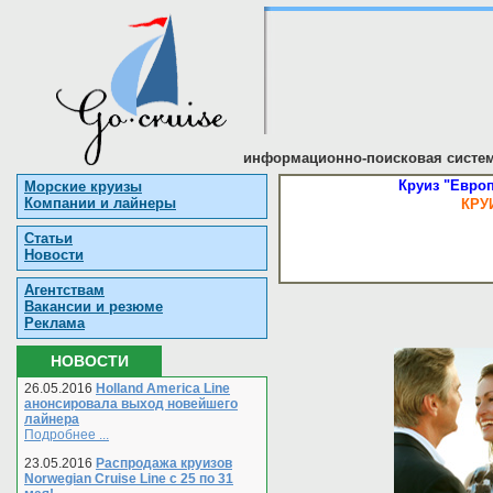
информационно-поисковая систем
Круиз "Европ
Морские круизы
Компании и лайнеры
КРУ
Статьи
Новости
Агентствам
Вакансии и резюме
Реклама
НОВОСТИ
26.05.2016
Holland America Line
анонсировала выход новейшего
лайнера
Подробнее ...
23.05.2016
Распродажа круизов
Norwegian Cruise Line с 25 по 31