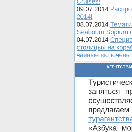
Cruises!
09.07.2014
Распро
2014!
08.07.2014
Темати
Seabourn Sojourn 
04.07.2014
Специа
столицы» на кораб
чаевые включены 
АГЕНТСТВА
Туристичес
заняться п
осуществля
предлага
турагентств
«Азбука мо