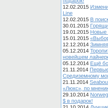
подарок!
12.02.2015
Измени
Line
12.02.2015
В поис
30.01.2015
Горящи
19.01.2015
Новые 
15.01.2015
«Выбор
12.12.2014
Зимняя
05.12.2014
Торопи
новейшем лайнер
05.12.2014
Ещё бо
21.11.2014
Первые
Средиземному м
21.11.2014
Seabour
«Люкс», по мнени
29.10.2014
Norweg
$ в подарок!
21.10.2014
Лучшие