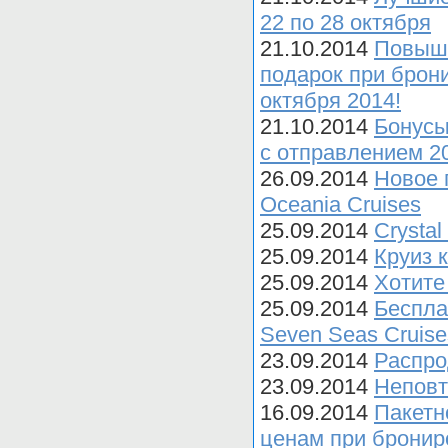
22 по 28 октября
21.10.2014
Повыше
подарок при брони
октября 2014!
21.10.2014
Бонусы
с отправлением 2
26.09.2014
Новое 
Oceania Cruises
25.09.2014
Crysta
25.09.2014
Круиз к
25.09.2014
Хотите
25.09.2014
Беспла
Seven Seas Cruise
23.09.2014
Распро
23.09.2014
Неповт
16.09.2014
Пакетн
ценам при брониро