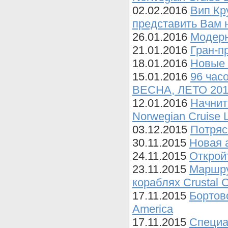
02.02.2016
Вип Кр
представить Вам 
26.01.2016
Модерн
21.01.2016
Гран-пр
18.01.2016
Новые 
15.01.2016
96 час
ВЕСНА, ЛЕТО 20
12.01.2016
Начнит
Norwegian Cruise L
03.12.2015
Потряс
30.11.2015
Новая а
24.11.2015
Открой
23.11.2015
Маршру
кораблях Crustal C
17.11.2015
Бортов
America
17.11.2015
Специа