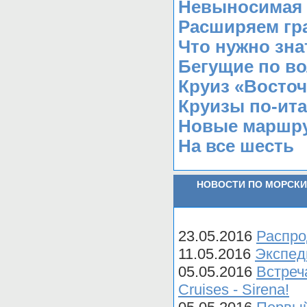
Невыносимая 
Расширяем гра
Что нужно зна
Бегущие по в
Круиз «Восто
Круизы по-ита
Новые маршру
На все шесть
НОВОСТИ ПО МОРСКИ
23.05.2016
Распро
11.05.2016
Экспеди
05.05.2016
Встреч
Cruises - Sirena!