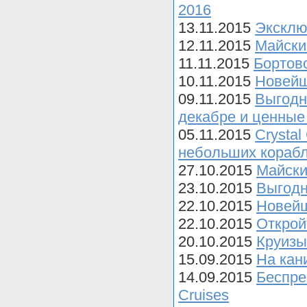
2016
13.11.2015
Эксклюз
12.11.2015
Майски
11.11.2015
Бортово
10.11.2015
Новейш
09.11.2015
Выгодн
декабре и ценные 
05.11.2015
Crystal
небольших кораб
27.10.2015
Майски
23.10.2015
Выгодн
22.10.2015
Новейш
22.10.2015
Открой
20.10.2015
Круизы
15.09.2015
На кан
14.09.2015
Беспре
Cruises