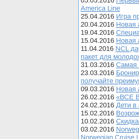
05.05.2016
Первый
America Line
25.04.2016
Игра п
20.04.2016
Новая а
19.04.2016
Специа
15.04.2016
Новая 
11.04.2016
NCL да
пакет для молодо
31.03.2016
Cамая 
23.03.2016
Бронир
получайте преим
09.03.2016
Новая а
26.02.2016
«ВСЕ В
24.02.2016
Дети в 
15.02.2016
Возрож
10.02.2016
Скидка
03.02.2016
Norweg
Norwegian Cruise 